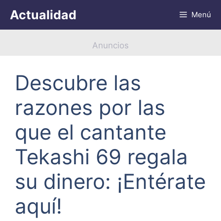
Saltar
Actualidad
Menú
al
contenido
Anuncios
Descubre las
razones por las
que el cantante
Tekashi 69 regala
su dinero: ¡Entérate
aquí!