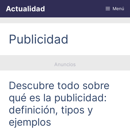
Saltar
Actualidad
Menú
al
contenido
Publicidad
Anuncios
Descubre todo sobre
qué es la publicidad:
definición, tipos y
ejemplos