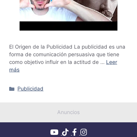
El Origen de la Publicidad La publicidad es una
forma de comunicación persuasiva que tiene
como objetivo influir en la actitud de …
Leer
más
Categorías
Publicidad
Anuncios