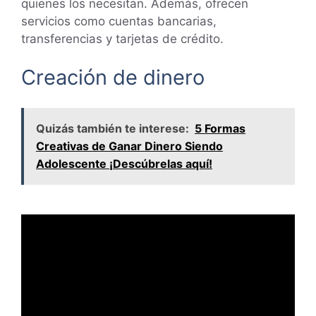
quienes los necesitan. Además, ofrecen
servicios como cuentas bancarias,
transferencias y tarjetas de crédito.
Creación de dinero
Quizás también te interese:
5 Formas
Creativas de Ganar Dinero Siendo
Adolescente ¡Descúbrelas aquí!