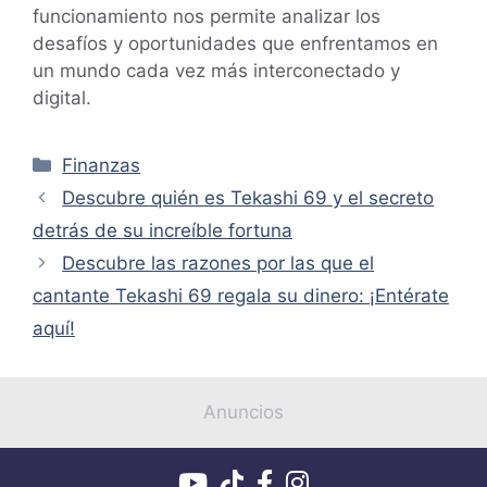
funcionamiento nos permite analizar los
desafíos y oportunidades que enfrentamos en
un mundo cada vez más interconectado y
digital.
Categorías
Finanzas
Descubre quién es Tekashi 69 y el secreto
detrás de su increíble fortuna
Descubre las razones por las que el
cantante Tekashi 69 regala su dinero: ¡Entérate
aquí!
Anuncios