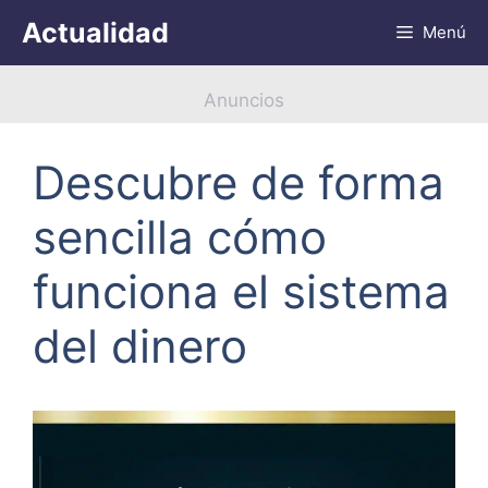
Saltar
Actualidad
Menú
al
contenido
Anuncios
Descubre de forma
sencilla cómo
funciona el sistema
del dinero