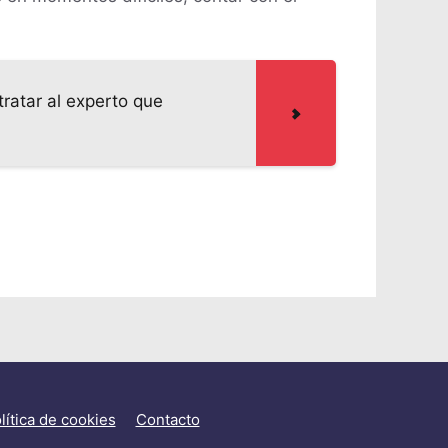
ratar al experto que
lítica de cookies
Contacto