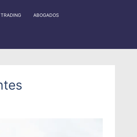
TRADING
ABOGADOS
ntes