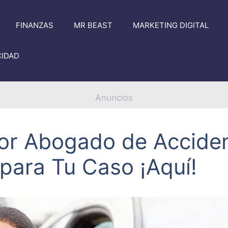
FINANZAS
MR BEAST
MARKETING DIGITAL
CIDAD
Anuncios
jor Abogado de Accide
 para Tu Caso ¡Aquí!