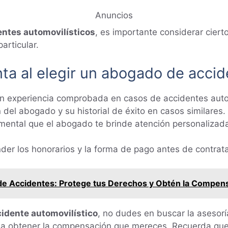
Anuncios
entes automovilísticos
, es importante considerar cier
articular.
ta al elegir un abogado de accide
 experiencia comprobada en casos de accidentes autom
 del abogado y su historial de éxito en casos similares.
ental que el abogado te brinde atención personalizad
r los honorarios y la forma de pago antes de contrata
e Accidentes: Protege tus Derechos y Obtén la Compen
idente automovilístico
, no dudes en buscar la asesor
a obtener la compensación que mereces. Recuerda que e