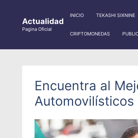
Saltar
al
INICIO
TEKASHI SIXNINE
contenido
Actualidad
Pagina Oficial
CRIPTOMONEDAS
PUBLI
Encuentra al Me
Automovilísticos