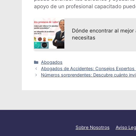
apoyo de un profesional capacitado puede 
Dónde encontrar al mejor 
necesitas
Categorías
Abogados
Abogados de Accidentes: Consejos Expertos 
Números sorprendentes: Descubre cuánto invi
Sobre Nosotros
Aviso Leg