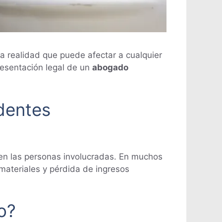
realidad que puede afectar a cualquier
resentación legal de un
abogado
dentes
s en las personas involucradas. En muchos
materiales y pérdida de ingresos
o?