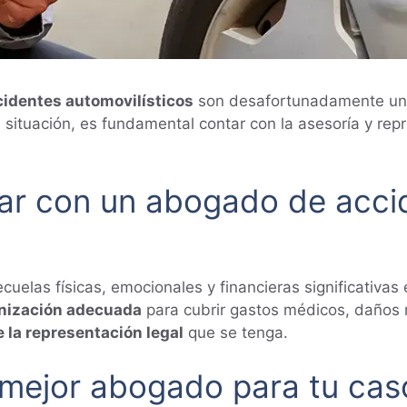
cidentes automovilísticos
son desafortunadamente una 
situación, es fundamental contar con la asesoría y rep
tar con un abogado de acci
cuelas físicas, emocionales y financieras significativa
mnización adecuada
para cubrir gastos médicos, daños 
e la representación legal
que se tenga.
 mejor abogado para tu cas