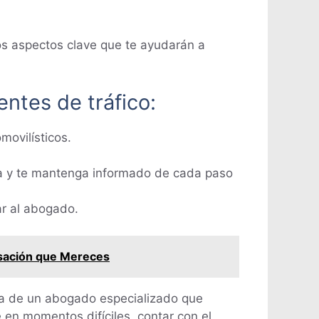
tos aspectos clave que te ayudarán a
ntes de tráfico:
ovilísticos.
a y te mantenga informado de cada paso
r al abogado.
sación que Mereces
ía de un abogado especializado que
n momentos difíciles, contar con el