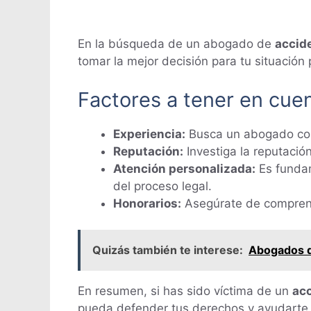
En la búsqueda de un abogado de
accid
tomar la mejor decisión para tu situación p
Factores a tener en cuen
Experiencia:
Busca un abogado con
Reputación:
Investiga la reputación
Atención personalizada:
Es fundam
del proceso legal.
Honorarios:
Asegúrate de comprende
Quizás también te interese:
Abogados d
En resumen, si has sido víctima de un
acc
pueda defender tus derechos y ayudarte 