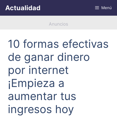
Saltar
Actualidad
Menú
al
contenido
Anuncios
10 formas efectivas
de ganar dinero
por internet
¡Empieza a
aumentar tus
ingresos hoy