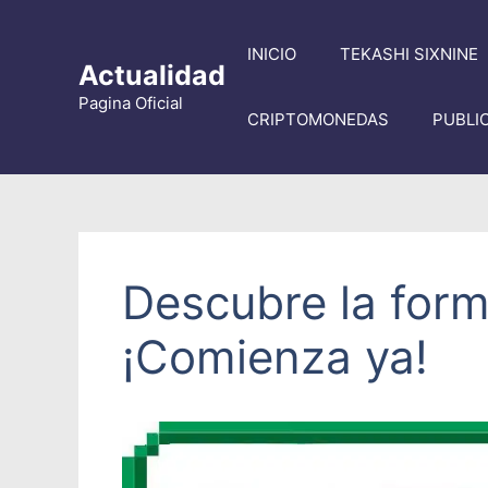
Saltar
al
INICIO
TEKASHI SIXNINE
contenido
Actualidad
Pagina Oficial
CRIPTOMONEDAS
PUBLI
Descubre la form
¡Comienza ya!