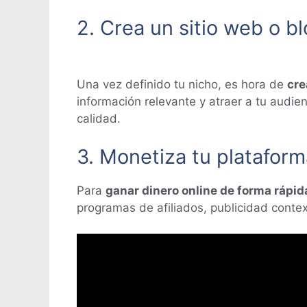
2. Crea un sitio web o b
Una vez definido tu nicho, es hora de
cre
información relevante y atraer a tu audien
calidad.
3. Monetiza tu plataform
Para
ganar dinero online de forma rápid
programas de afiliados, publicidad context