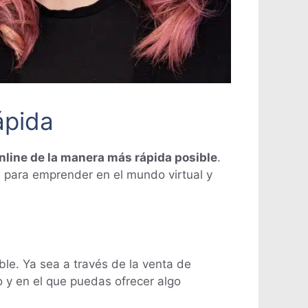
ápida
nline de la manera más rápida posible
.
es para emprender en el mundo virtual y
le. Ya sea a través de la venta de
o y en el que puedas ofrecer algo