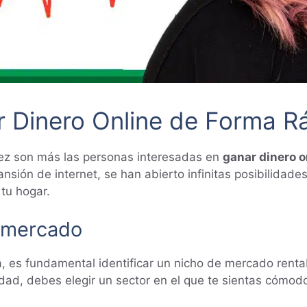
 Dinero Online de Forma R
 vez son más las personas interesadas en
ganar dinero o
ansión de internet, se han abierto infinitas posibilidad
tu hogar.
e mercado
, es fundamental identificar un nicho de mercado rentab
cidad, debes elegir un sector en el que te sientas cómod