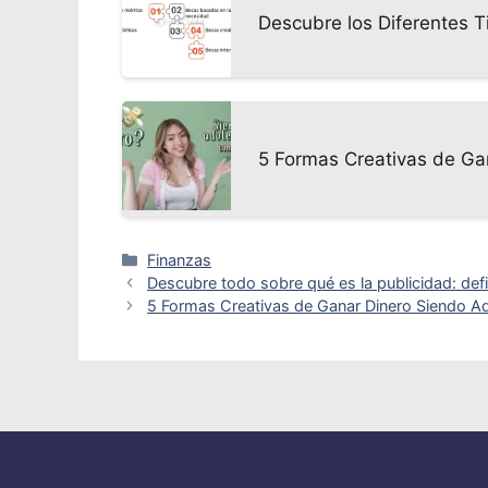
Descubre los Diferentes T
5 Formas Creativas de Ga
Categorías
Finanzas
Descubre todo sobre qué es la publicidad: defi
5 Formas Creativas de Ganar Dinero Siendo Ad