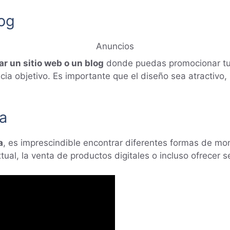
log
Anuncios
ar un sitio web o un blog
donde puedas promocionar tus
cia objetivo. Es importante que el diseño sea atractivo,
a
a
, es imprescindible encontrar diferentes formas de mo
ual, la venta de productos digitales o incluso ofrecer s