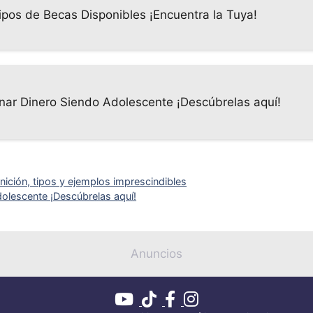
ipos de Becas Disponibles ¡Encuentra la Tuya!
nar Dinero Siendo Adolescente ¡Descúbrelas aquí!
nición, tipos y ejemplos imprescindibles
olescente ¡Descúbrelas aquí!
Anuncios